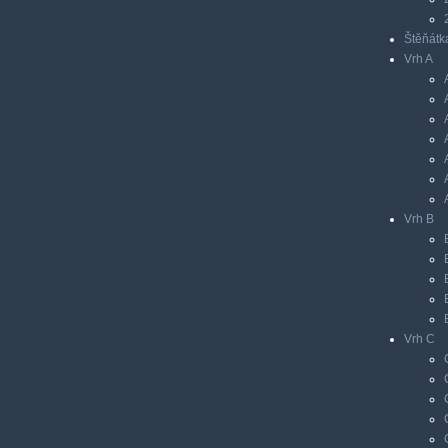
Štěňátk
Vrh A
Vrh B
Vrh C