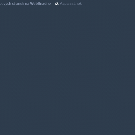
bových stránek na
WebSnadno
|
Mapa stránek