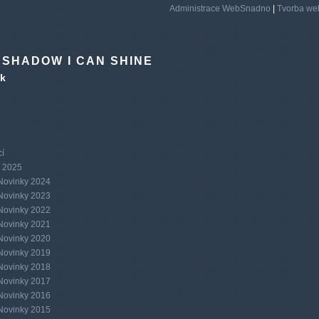
Administrace WebSnadno
|
Tvorba we
 SHADOW I CAN SHINE
ek
cí
 2025
Novinky 2024
Novinky 2023
Novinky 2022
Novinky 2021
Novinky 2020
Novinky 2019
Novinky 2018
Novinky 2017
Novinky 2016
Novinky 2015