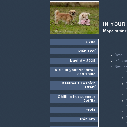
IN YOUR
Mapa strán
Úvod
Plán akcí
Úvod
Novinky 2025
Plán ak
Novinky
Airla In your shadow I
can shine
Desiree z Lesních
strání
Chilli in hot summer
Jeffija
Ervík
Tréninky